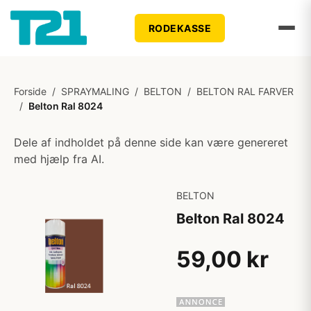
RODEKASSE
Forside
/
SPRAYMALING
/
BELTON
/
BELTON RAL FARVER
/
Belton Ral 8024
Dele af indholdet på denne side kan være genereret
med hjælp fra AI.
BELTON
Belton Ral 8024
59,00 kr