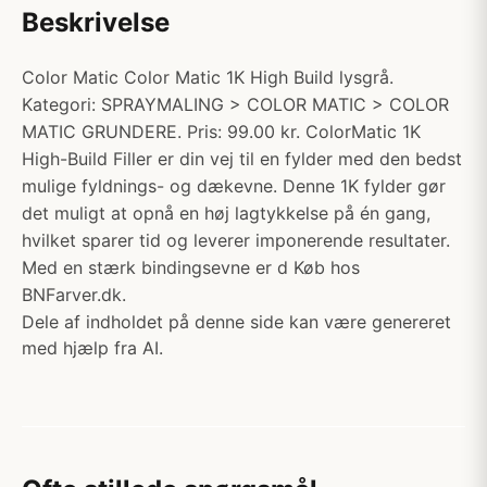
Beskrivelse
Color Matic Color Matic 1K High Build lysgrå.
Kategori: SPRAYMALING > COLOR MATIC > COLOR
MATIC GRUNDERE. Pris: 99.00 kr. ColorMatic 1K
High-Build Filler er din vej til en fylder med den bedst
mulige fyldnings- og dækevne. Denne 1K fylder gør
det muligt at opnå en høj lagtykkelse på én gang,
hvilket sparer tid og leverer imponerende resultater.
Med en stærk bindingsevne er d Køb hos
BNFarver.dk.
Dele af indholdet på denne side kan være genereret
med hjælp fra AI.