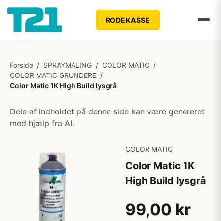
RODEKASSE
Forside
/
SPRAYMALING
/
COLOR MATIC
/
COLOR MATIC GRUNDERE
/
Color Matic 1K High Build lysgrå
Dele af indholdet på denne side kan være genereret
med hjælp fra AI.
COLOR MATIC
Color Matic 1K
High Build lysgrå
99,00 kr