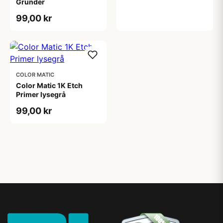
Grunder
99,00 kr
COLOR MATIC
Color Matic 1K Etch
Primer lysegrå
99,00 kr