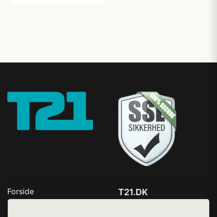
Forside
T21.DK
Produkter
Tlf. 78768672
Top Rabatter