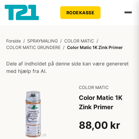
RODEKASSE
Forside
/
SPRAYMALING
/
COLOR MATIC
/
COLOR MATIC GRUNDERE
/
Color Matic 1K Zink Primer
Dele af indholdet på denne side kan være genereret
med hjælp fra AI.
COLOR MATIC
Color Matic 1K
Zink Primer
88,00 kr