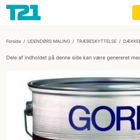
Forside
/
UDENDØRS MALING
/
TRÆBESKYTTELSE
/
DÆKKE
Dele af indholdet på denne side kan være genereret med