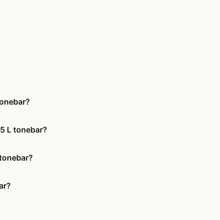
tonebar?
25 L tonebar?
 tonebar?
ar?