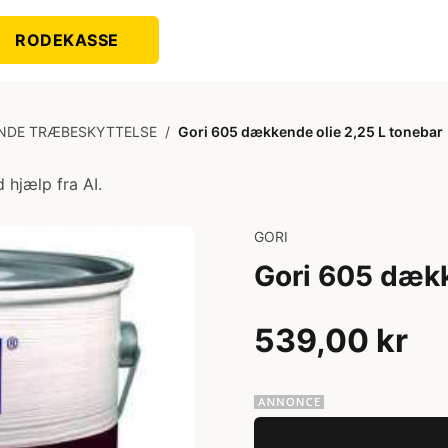
RODEKASSE
NDE TRÆBESKYTTELSE
/
Gori 605 dækkende olie 2,25 L tonebar
 hjælp fra AI.
GORI
Gori 605 dækk
539,00 kr