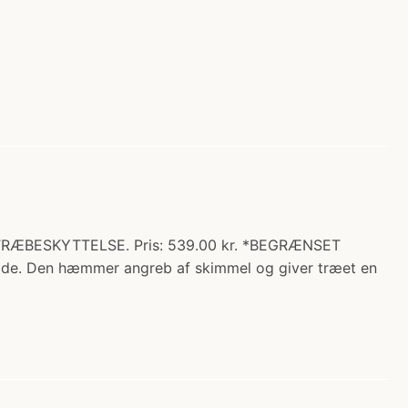
TRÆBESKYTTELSE. Pris: 539.00 kr. *BEGRÆNSET
side. Den hæmmer angreb af skimmel og giver træet en