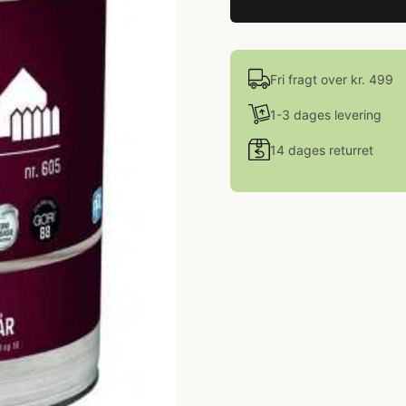
Fri fragt over kr. 499
1-3 dages levering
14 dages returret