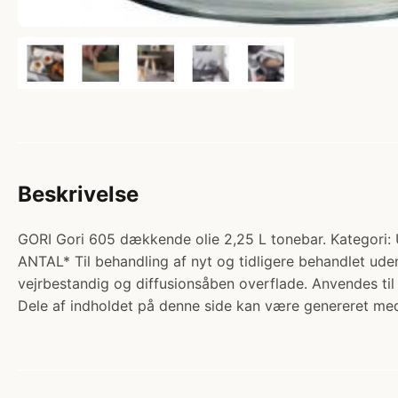
Beskrivelse
GORI Gori 605 dækkende olie 2,25 L tonebar. Kate
ANTAL* Til behandling af nyt og tidligere behandlet u
vejrbestandig og diffusionsåben overflade. Anvendes ti
Dele af indholdet på denne side kan være genereret med