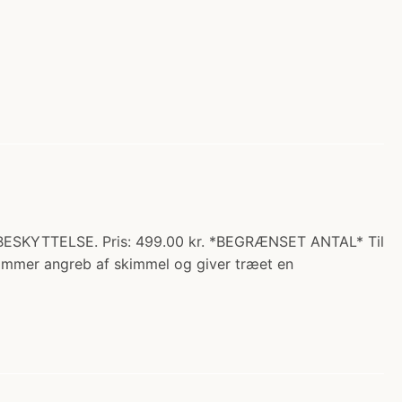
SKYTTELSE. Pris: 499.00 kr. *BEGRÆNSET ANTAL* Til
hæmmer angreb af skimmel og giver træet en