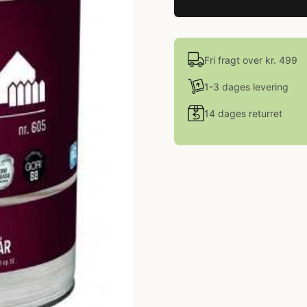
Fri fragt over kr. 499
1-3 dages levering
14 dages returret