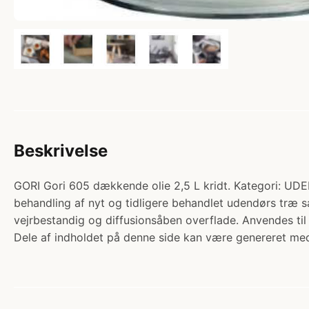
Beskrivelse
GORI Gori 605 dækkende olie 2,5 L kridt. Kategor
behandling af nyt og tidligere behandlet udendørs træ
vejrbestandig og diffusionsåben overflade. Anvendes ti
Dele af indholdet på denne side kan være genereret med