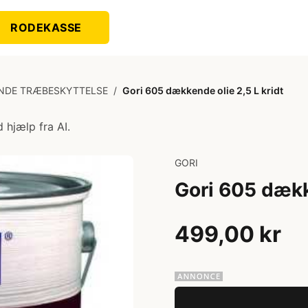
RODEKASSE
NDE TRÆBESKYTTELSE
/
Gori 605 dækkende olie 2,5 L kridt
 hjælp fra AI.
GORI
Gori 605 dækk
499,00 kr