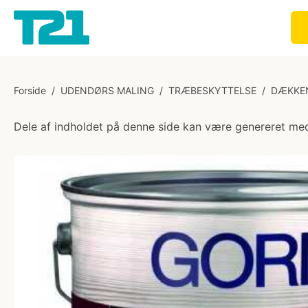
Forside
/
UDENDØRS MALING
/
TRÆBESKYTTELSE
/
DÆKKE
Dele af indholdet på denne side kan være genereret med