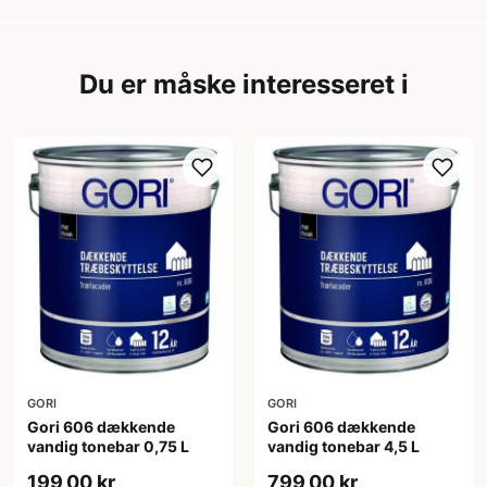
Du er måske interesseret i
GORI
GORI
Gori 606 dækkende
Gori 606 dækkende
vandig tonebar 0,75 L
vandig tonebar 4,5 L
199,00 kr
799,00 kr