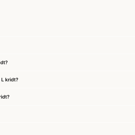
idt?
L kridt?
ridt?