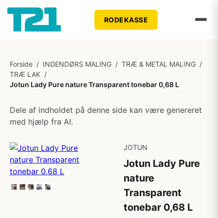
RODEKASSE
Forside
/
INDENDØRS MALING
/
TRÆ & METAL MALING
/
TRÆ LAK
/
Jotun Lady Pure nature Transparent tonebar 0,68 L
Dele af indholdet på denne side kan være genereret
med hjælp fra AI.
JOTUN
Jotun Lady Pure
nature
Transparent
tonebar 0,68 L