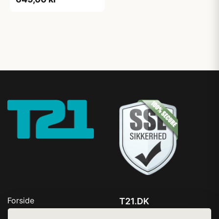
Forside
T21.DK
Produkter