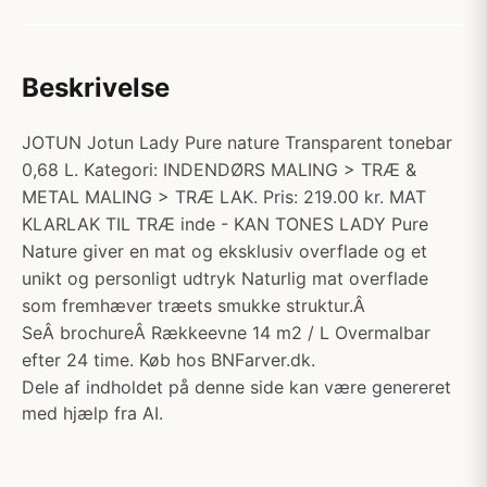
Beskrivelse
JOTUN Jotun Lady Pure nature Transparent tonebar
0,68 L. Kategori: INDENDØRS MALING > TRÆ &
METAL MALING > TRÆ LAK. Pris: 219.00 kr. MAT
KLARLAK TIL TRÆ inde - KAN TONES LADY Pure
Nature giver en mat og eksklusiv overflade og et
unikt og personligt udtryk Naturlig mat overflade
som fremhæver træets smukke struktur.Â
SeÂ brochureÂ Rækkeevne 14 m2 / L Overmalbar
efter 24 time. Køb hos BNFarver.dk.
Dele af indholdet på denne side kan være genereret
med hjælp fra AI.