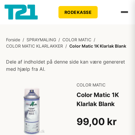
RODEKASSE
Forside
/
SPRAYMALING
/
COLOR MATIC
/
COLOR MATIC KLARLAKKER
/
Color Matic 1K Klarlak Blank
Dele af indholdet på denne side kan være genereret
med hjælp fra AI.
COLOR MATIC
Color Matic 1K
Klarlak Blank
99,00 kr