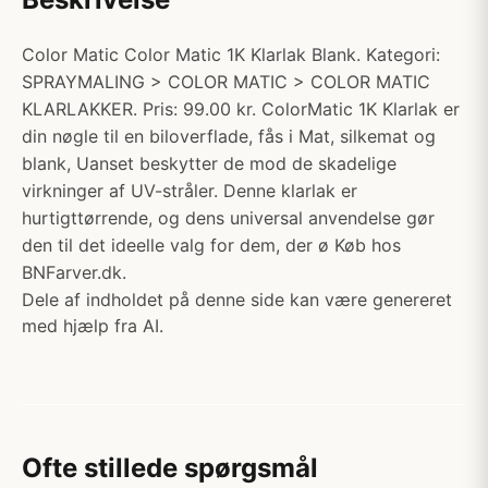
Color Matic Color Matic 1K Klarlak Blank. Kategori:
SPRAYMALING > COLOR MATIC > COLOR MATIC
KLARLAKKER. Pris: 99.00 kr. ColorMatic 1K Klarlak er
din nøgle til en biloverflade, fås i Mat, silkemat og
blank, Uanset beskytter de mod de skadelige
virkninger af UV-stråler. Denne klarlak er
hurtigttørrende, og dens universal anvendelse gør
den til det ideelle valg for dem, der ø Køb hos
BNFarver.dk.
Dele af indholdet på denne side kan være genereret
med hjælp fra AI.
Ofte stillede spørgsmål