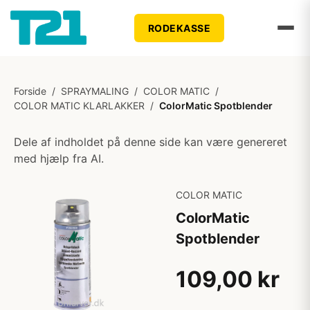
RODEKASSE
Forside
/
SPRAYMALING
/
COLOR MATIC
/
COLOR MATIC KLARLAKKER
/
ColorMatic Spotblender
Dele af indholdet på denne side kan være genereret
med hjælp fra AI.
COLOR MATIC
ColorMatic
Spotblender
109,00 kr