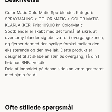
Color Matic ColorMatic Spotblender. Kategori:
SPRAYMALING > COLOR MATIC > COLOR MATIC
KLARLAKKER. Pris: 109.00 kr. ColorMatic
Spotblender er skabt med det formål at sikre, at
overspray blander sig ubesværet i overgangszonen,
og fjerner dermed den synlige forskel mellem den
eksisterende og den nye lak. Dette produkt er
designet til at skabe en sømløs overgang, så din l
Køb hos BNFarver.dk.
Dele af indholdet på denne side kan være genereret
med hjælp fra AI.
Ofte stillede spørgsmål