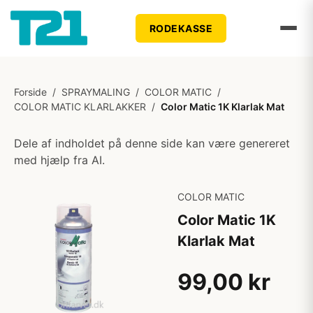
RODEKASSE
Forside
/
SPRAYMALING
/
COLOR MATIC
/
COLOR MATIC KLARLAKKER
/
Color Matic 1K Klarlak Mat
Dele af indholdet på denne side kan være genereret
med hjælp fra AI.
COLOR MATIC
Color Matic 1K
Klarlak Mat
99,00 kr