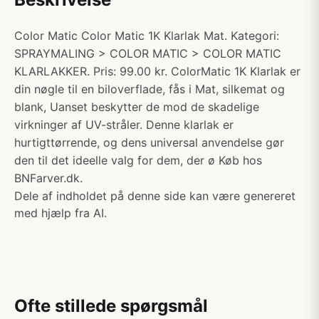
Color Matic Color Matic 1K Klarlak Mat. Kategori:
SPRAYMALING > COLOR MATIC > COLOR MATIC
KLARLAKKER. Pris: 99.00 kr. ColorMatic 1K Klarlak er
din nøgle til en biloverflade, fås i Mat, silkemat og
blank, Uanset beskytter de mod de skadelige
virkninger af UV-stråler. Denne klarlak er
hurtigttørrende, og dens universal anvendelse gør
den til det ideelle valg for dem, der ø Køb hos
BNFarver.dk.
Dele af indholdet på denne side kan være genereret
med hjælp fra AI.
Ofte stillede spørgsmål