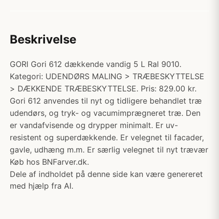
Beskrivelse
GORI Gori 612 dækkende vandig 5 L Ral 9010.
Kategori: UDENDØRS MALING > TRÆBESKYTTELSE
> DÆKKENDE TRÆBESKYTTELSE. Pris: 829.00 kr.
Gori 612 anvendes til nyt og tidligere behandlet træ
udendørs, og tryk- og vacumimprægneret træ. Den
er vandafvisende og drypper minimalt. Er uv-
resistent og superdækkende. Er velegnet til facader,
gavle, udhæng m.m. Er særlig velegnet til nyt trævær
Køb hos BNFarver.dk.
Dele af indholdet på denne side kan være genereret
med hjælp fra AI.