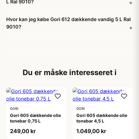
L Ral 9010?
Hvor kan jeg købe Gori 612 dækkende vandig 5 L Ral
9010?
Du er måske interesseret i
GORI
GORI
Gori 605 dækkende olie
Gori 605 dækkende olie
tonebar 0,75 L
tonebar 4,5 L
249,00 kr
1.049,00 kr