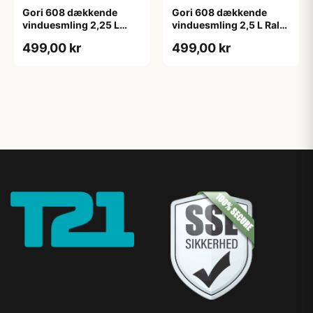
Gori 608 dækkende
Gori 608 dækkende
vinduesmling 2,25 L
vinduesmling 2,5 L Ral
tonebar
9010
499,00 kr
499,00 kr