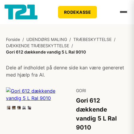
RODEKASSE
Forside
/
UDENDØRS MALING
/
TRÆBESKYTTELSE
/
DÆKKENDE TRÆBESKYTTELSE
/
Gori 612 dækkende vandig 5 L Ral 9010
Dele af indholdet på denne side kan være genereret
med hjælp fra AI.
GORI
Gori 612
dækkende
vandig 5 L Ral
9010