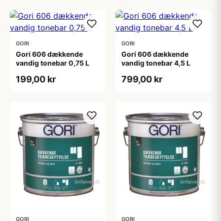
GORI
GORI
Gori 606 dækkende
Gori 606 dækkende
vandig tonebar 0,75 L
vandig tonebar 4,5 L
199,00 kr
799,00 kr
GORI
GORI