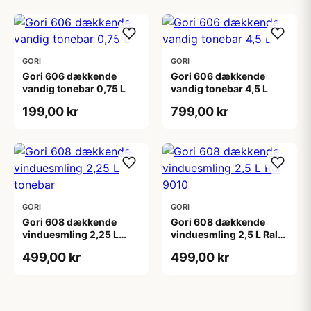
GORI
GORI
Gori 606 dækkende
Gori 606 dækkende
vandig tonebar 0,75 L
vandig tonebar 4,5 L
199,00 kr
799,00 kr
GORI
GORI
Gori 608 dækkende
Gori 608 dækkende
vinduesmling 2,25 L
vinduesmling 2,5 L Ral
tonebar
9010
499,00 kr
499,00 kr