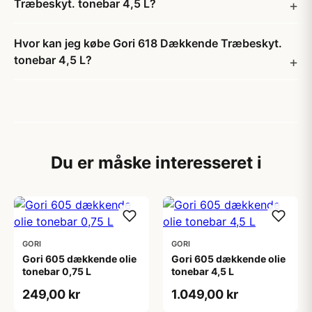
Træbeskyt. tonebar 4,5 L?
Hvor kan jeg købe Gori 618 Dækkende Træbeskyt.
tonebar 4,5 L?
Du er måske interesseret i
GORI
GORI
Gori 605 dækkende olie
Gori 605 dækkende olie
tonebar 0,75 L
tonebar 4,5 L
249,00 kr
1.049,00 kr