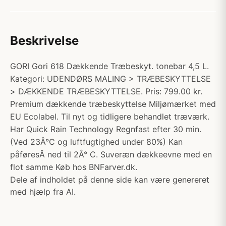
Beskrivelse
GORI Gori 618 Dækkende Træbeskyt. tonebar 4,5 L.
Kategori: UDENDØRS MALING > TRÆBESKYTTELSE
> DÆKKENDE TRÆBESKYTTELSE. Pris: 799.00 kr.
Premium dækkende træbeskyttelse Miljømærket med
EU Ecolabel. Til nyt og tidligere behandlet træværk.
Har Quick Rain Technology Regnfast efter 30 min.
(Ved 23Â°C og luftfugtighed under 80%) Kan
påføresÂ ned til 2Â° C. Suveræn dækkeevne med en
flot samme Køb hos BNFarver.dk.
Dele af indholdet på denne side kan være genereret
med hjælp fra AI.