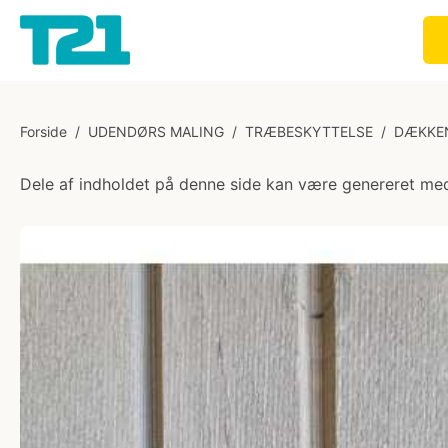
Forside
/
UDENDØRS MALING
/
TRÆBESKYTTELSE
/
DÆKKE
Dele af indholdet på denne side kan være genereret med