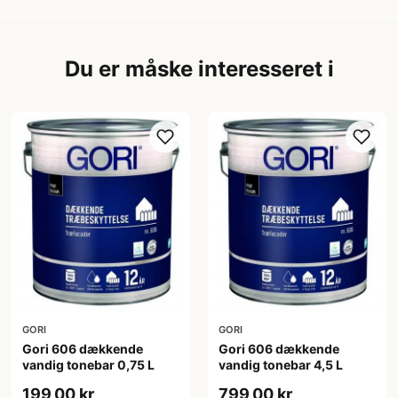
Du er måske interesseret i
GORI
GORI
Gori 606 dækkende
Gori 606 dækkende
vandig tonebar 0,75 L
vandig tonebar 4,5 L
199,00 kr
799,00 kr