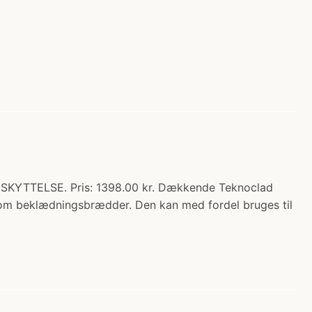
YTTELSE. Pris: 1398.00 kr. Dækkende Teknoclad
som beklædningsbrædder. Den kan med fordel bruges til