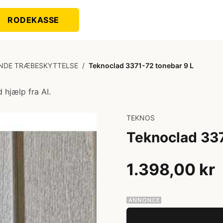
RODEKASSE
NDE TRÆBESKYTTELSE
/
Teknoclad 3371-72 tonebar 9 L
 hjælp fra AI.
TEKNOS
Teknoclad 337
1.398,00 kr