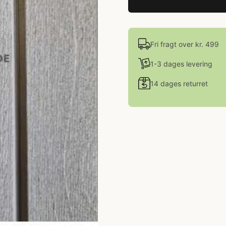
Fri fragt over kr. 499
1-3 dages levering
14 dages returret