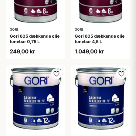
GORI
GORI
Gori 605 dækkende olie
Gori 605 dækkende olie
tonebar 0,75 L
tonebar 4,5 L
249,00 kr
1.049,00 kr