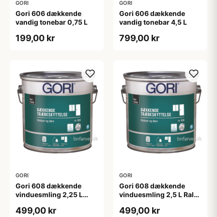
GORI
GORI
Gori 606 dækkende
Gori 606 dækkende
vandig tonebar 0,75 L
vandig tonebar 4,5 L
199,00 kr
799,00 kr
GORI
GORI
Gori 608 dækkende
Gori 608 dækkende
vinduesmling 2,25 L
vinduesmling 2,5 L Ral
tonebar
9010
499,00 kr
499,00 kr