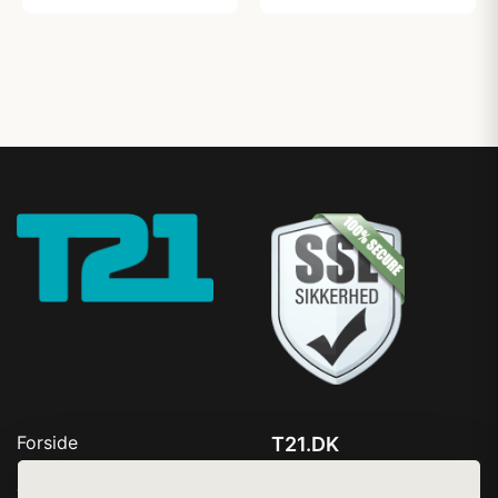
Forside
T21.DK
Produkter
Tlf. 78768672
Top Rabatter