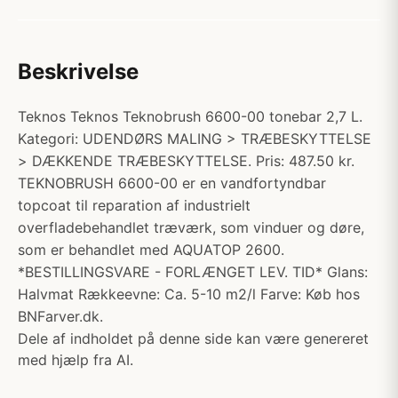
Beskrivelse
Teknos Teknos Teknobrush 6600-00 tonebar 2,7 L.
Kategori: UDENDØRS MALING > TRÆBESKYTTELSE
> DÆKKENDE TRÆBESKYTTELSE. Pris: 487.50 kr.
TEKNOBRUSH 6600-00 er en vandfortyndbar
topcoat til reparation af industrielt
overfladebehandlet træværk, som vinduer og døre,
som er behandlet med AQUATOP 2600.
*BESTILLINGSVARE - FORLÆNGET LEV. TID* Glans:
Halvmat Rækkeevne: Ca. 5-10 m2/l Farve: Køb hos
BNFarver.dk.
Dele af indholdet på denne side kan være genereret
med hjælp fra AI.